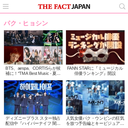
パク・ヒョシン
BTS、aespa、CORTISらが候
FANN STARに『ミュージカル
補に！“TMA Best Music - 夏部
俳優ランキング』開設
門” 投票スタート！2026 最高の
サマーソングを決めよう！
ディズニープラス スター独占
人気女優パク・ウンビンの狂気
配信中『ハイパーナイフ 闇の
を放つ予告編とキービジュアル